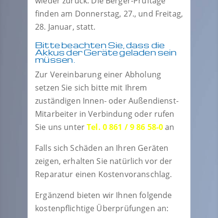
wieder zurück. Die Berger-Prüftage
finden am Donnerstag, 27., und Freitag,
28. Januar, statt.
Bitte beachten Sie, dass die
Akkus der Geräte geladen sein
müssen.
Zur Vereinbarung einer Abholung
setzen Sie sich bitte mit Ihrem
zuständigen Innen- oder Außendienst-
Mitarbeiter in Verbindung oder rufen
Sie uns unter
Tel. 0 861 / 9 86 58-0
an
Falls sich Schäden an Ihren Geräten
zeigen, erhalten Sie natürlich vor der
Reparatur einen Kostenvoranschlag.
Ergänzend bieten wir Ihnen folgende
kostenpflichtige Überprüfungen an: